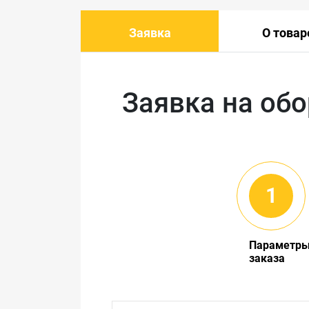
Заявка
О товар
Заявка на об
Параметр
заказа