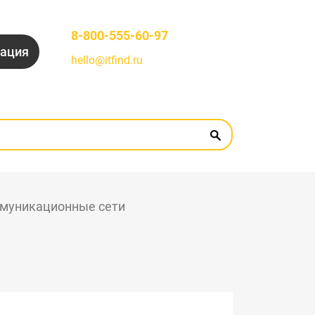
8-800-555-60-97
рация
hello@itfind.ru
муникационные сети