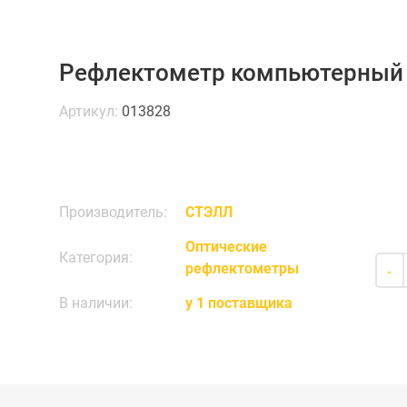
Рефлектометр компьютерный
Артикул:
013828
Производитель:
СТЭЛЛ
Оптические
Категория:
рефлектометры
-
В наличии:
у 1 поставщика