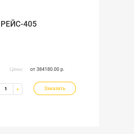
 РЕЙС-405
Цены:
от
384180.00 р.
Заказать
+