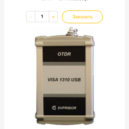
Заказать
-
+