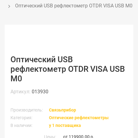
Оптический USB рефлектометр OTDR VISA USB M0
Оптический USB
рефлектометр OTDR VISA USB
M0
Артикул:
013930
Производитель:
Связьприбор
Категория:
Оптические рефлектометры
В наличии:
у 1 поставщика
Цены:
от
119900.00 р.