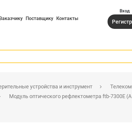
Вход
Заказчику
Поставщику
Контакты
Регист
рительные устройства и инструмент
Телеком
Модуль оптического рефлектометра ftb-7300E (A2