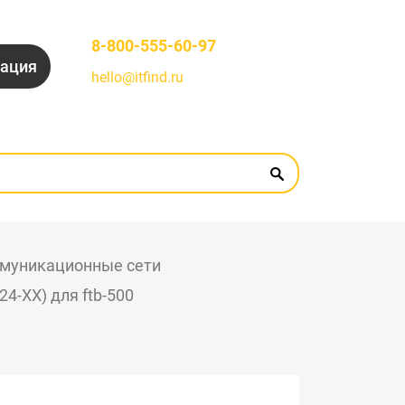
8-800-555-60-97
рация
hello@itfind.ru
муникационные сети
4-XX) для ftb-500