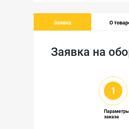
Заявка
О товар
Заявка на об
Параметр
заказа