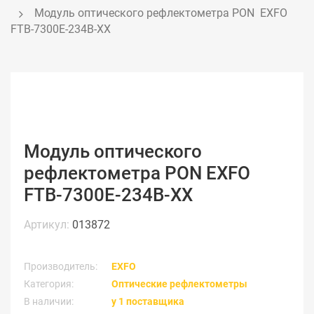
Модуль оптического рефлектометра PON  EXFO 
FTB-7300E-234B-XX
Модуль оптического
рефлектометра PON EXFO
FTB-7300E-234B-XX
Артикул:
013872
Производитель:
EXFO
Категория:
Оптические рефлектометры
В наличии:
у 1 поставщика