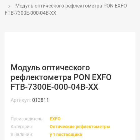
Модуль оптического рефлектометра PON EXFO 
FTB-7300E-000-04B-XX
Модуль оптического
рефлектометра PON EXFO
FTB-7300E-000-04B-XX
Артикул:
013811
Производитель:
EXFO
Категория:
Оптические рефлектометры
В наличии:
у 1 поставщика