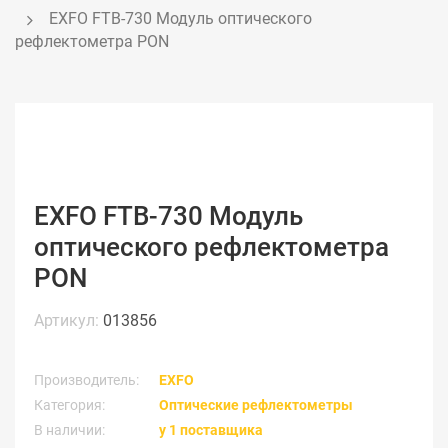
EXFO FTB-730 Модуль оптического 
рефлектометра PON  
EXFO FTB-730 Модуль
оптического рефлектометра
PON
Артикул:
013856
Производитель:
EXFO
Категория:
Оптические рефлектометры
В наличии:
у 1 поставщика