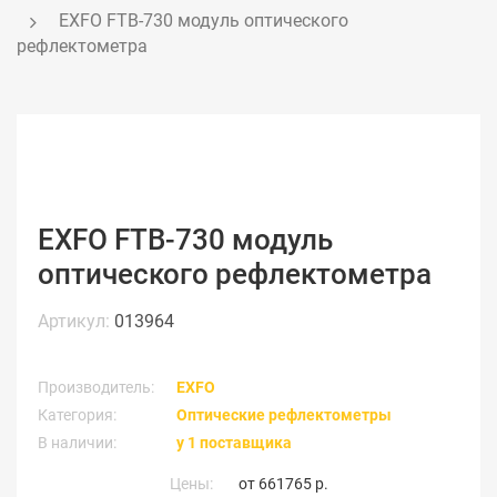
 EXFO FTB-730 модуль оптического 
рефлектометра
EXFO FTB-730 модуль
оптического рефлектометра
Артикул:
013964
Производитель:
EXFO
Категория:
Оптические рефлектометры
В наличии:
у 1 поставщика
Цены:
от
661765 р.