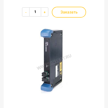
Заказать
-
+