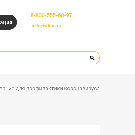
8-800-555-60-97
рация
hello@itfind.ru
вание для профилактики коронавируса