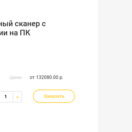
ный сканер с
ии на ПК
Цены:
от
132080.00 р.
Заказать
+