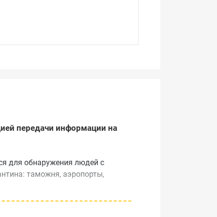
цией передачи информации на
ся для обнаружения людей с
антина: таможня, аэропорты,