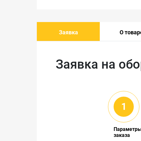
Заявка
О товар
Заявка на об
Параметр
заказа