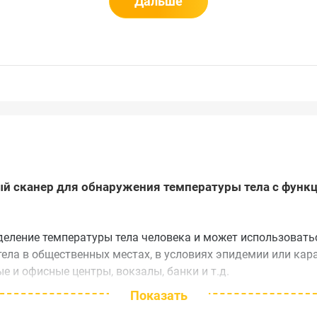
Дальше
ый сканер для обнаружения температуры тела с функ
еление температуры тела человека и может использовать
ела в общественных местах, в условиях эпидемии или кар
е и офисные центры, вокзалы, банки и т.д.
Показать