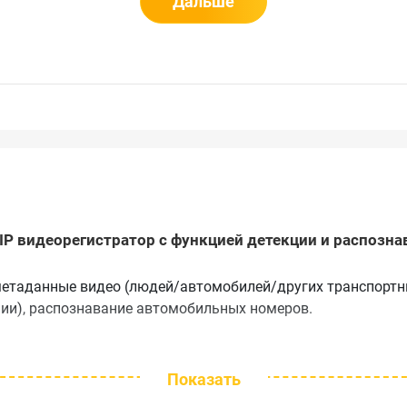
Дальше
й IP видеорегистратор с функцией детекции и распозн
 метаданные видео (людей/автомобилей/других транспортн
нии), распознавание автомобильных номеров.
Показать