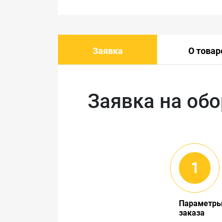
Заявка
О товар
Заявка на об
Параметр
заказа