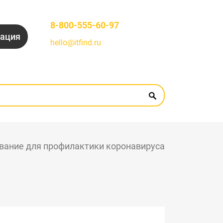
8-800-555-60-97
рация
hello@itfind.ru
вание для профилактики коронавируса