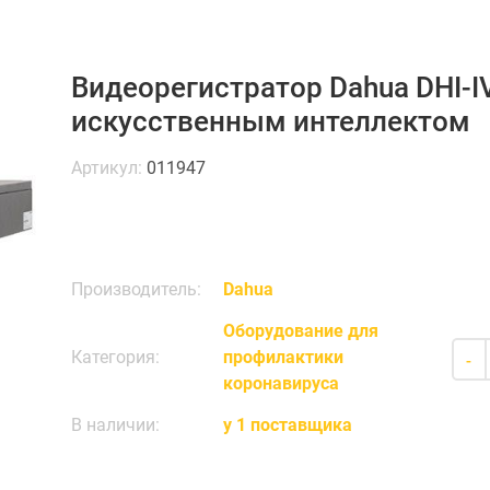
Видеорегистратор Dahua DHI-I
искусственным интеллектом
Артикул:
011947
Производитель:
Dahua
Оборудование для
Категория:
профилактики
-
коронавируса
В наличии:
у 1 поставщика