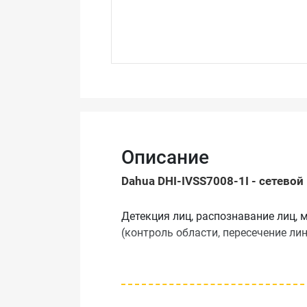
Описание
Dahua DHI-IVSS7008-1I - сетево
Детекция лиц, распознавание лиц,
(контроль области, пересечение ли
Особенности