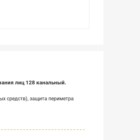
авания лиц 128 канальный.
ых средств), защита периметра