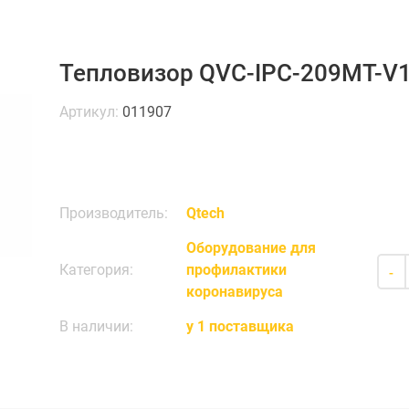
Тепловизор QVC-IPC-209MT-V1
Артикул:
011907
Производитель:
Qtech
Оборудование для
Категория:
профилактики
-
коронавируса
В наличии:
у 1 поставщика