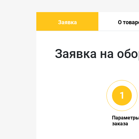
Заявка
О товар
Заявка на об
Параметр
заказа