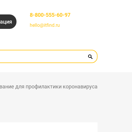
8-800-555-60-97
рация
hello@itfind.ru
вание для профилактики коронавируса