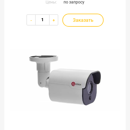
Цены:
по запросу
Заказать
-
+