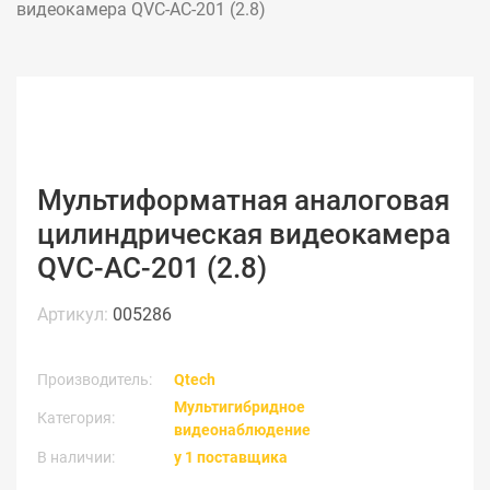
видеокамера QVC-AC-201 (2.8)
Мультиформатная аналоговая
цилиндрическая видеокамера
QVC-AC-201 (2.8)
Артикул:
005286
Производитель:
Qtech
Мультигибридное
Категория:
видеонаблюдение
В наличии:
у 1 поставщика