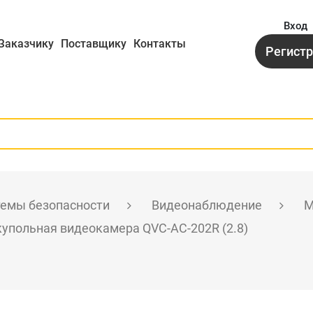
Вход
Заказчику
Поставщику
Контакты
Регист
темы безопасности
Видеонаблюдение
М
упольная видеокамера QVC-AC-202R (2.8)