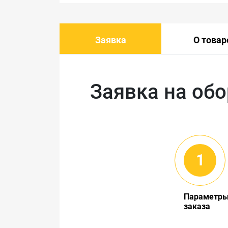
Заявка
О товар
Заявка на об
Параметр
заказа