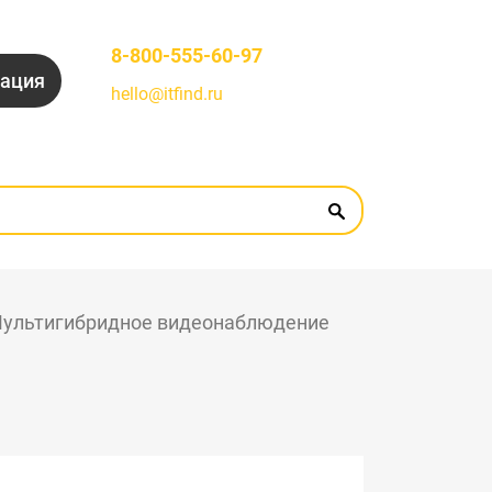
8-800-555-60-97
рация
hello@itfind.ru
ультигибридное видеонаблюдение