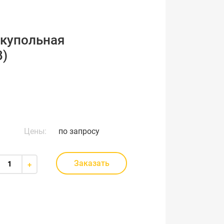
 купольная
8)
Цены:
по запросу
Заказать
+