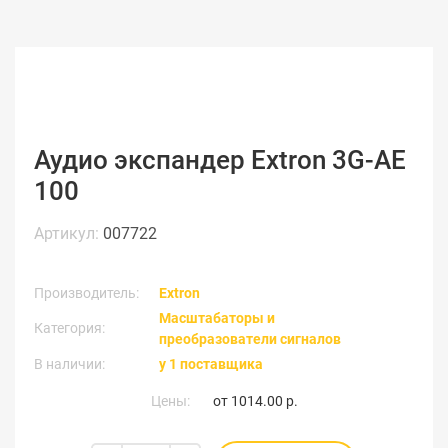
Аудио экспандер Extron 3G-AE
100
Артикул:
007722
Производитель:
Extron
Масштабаторы и
Категория:
преобразователи сигналов
В наличии:
у 1 поставщика
Цены:
от
1014.00 р.