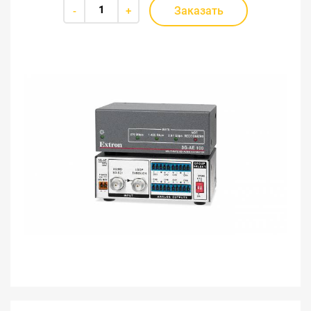
Заказать
-
+