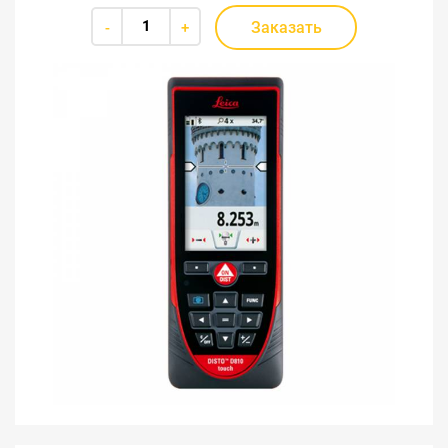
Заказать
-
+