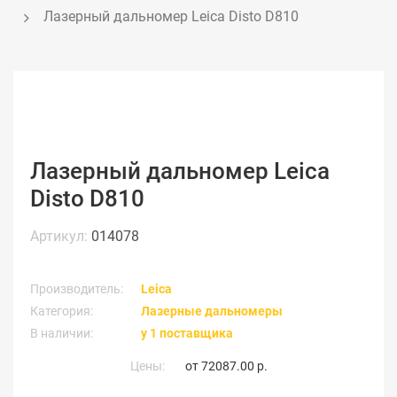
Лазерный дальномер Leica Disto D810
Лазерный дальномер Leica
Disto D810
Артикул:
014078
Производитель:
Leica
Категория:
Лазерные дальномеры
В наличии:
у 1 поставщика
Цены:
от
72087.00 р.