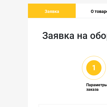
Заявка
О товар
Заявка на об
Параметр
заказа