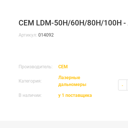
CEM LDM-50H/60H/80H/100H -
Артикул:
014092
Производитель:
CEM
Лазерные
Категория:
дальномеры
-
В наличии:
у 1 поставщика