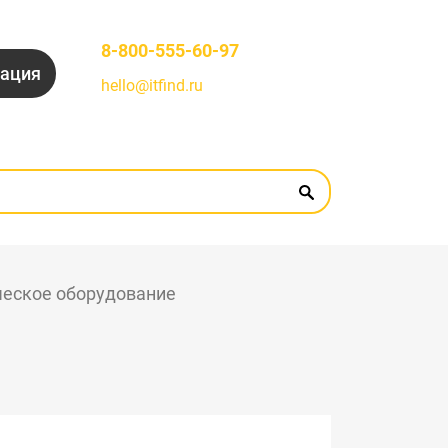
8-800-555-60-97
рация
hello@itfind.ru
ческое оборудование