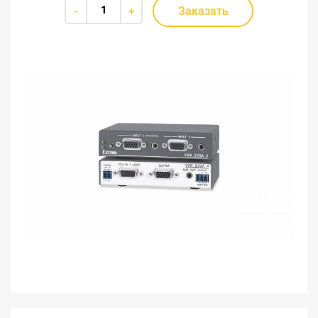
Заказать
-
+