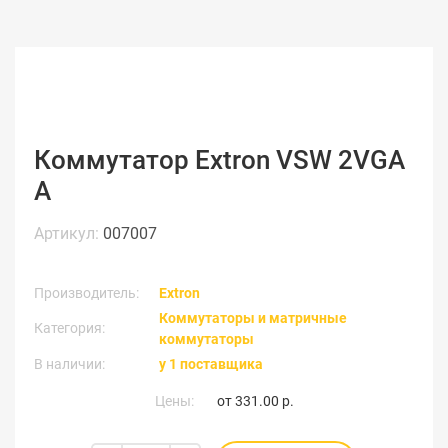
Коммутатор Extron VSW 2VGA
A
Артикул:
007007
Производитель:
Extron
Коммутаторы и матричные
Категория:
коммутаторы
В наличии:
у 1 поставщика
Цены:
от
331.00 р.