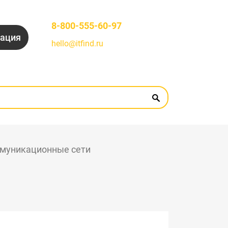
8-800-555-60-97
рация
hello@itfind.ru
муникационные сети