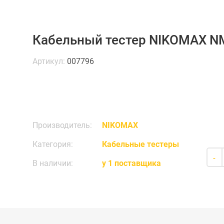
Кабельный тестер NIKOMAX N
Артикул:
007796
Производитель:
NIKOMAX
Категория:
Кабельные тестеры
-
В наличии:
у 1 поставщика