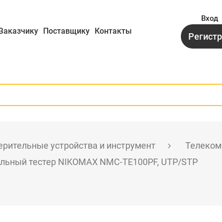
Вход
Заказчику
Поставщику
Контакты
Регист
рительные устройства и инструмент
Телеком
льный тестер NIKOMAX NMC-TE100PF, UTP/STP