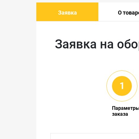
Заявка
О товар
Заявка на об
Параметр
заказа