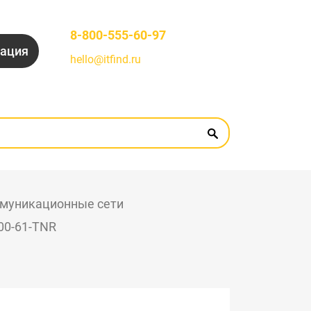
8-800-555-60-97
рация
hello@itfind.ru
муникационные сети
200-61-TNR