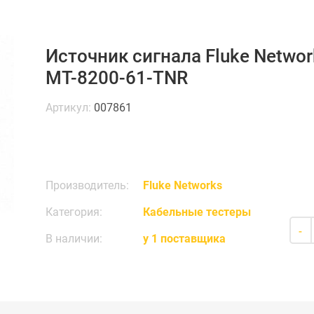
Источник сигнала Fluke Network
MT-8200-61-TNR
Артикул:
007861
Производитель:
Fluke Networks
Категория:
Кабельные тестеры
-
В наличии:
у 1 поставщика