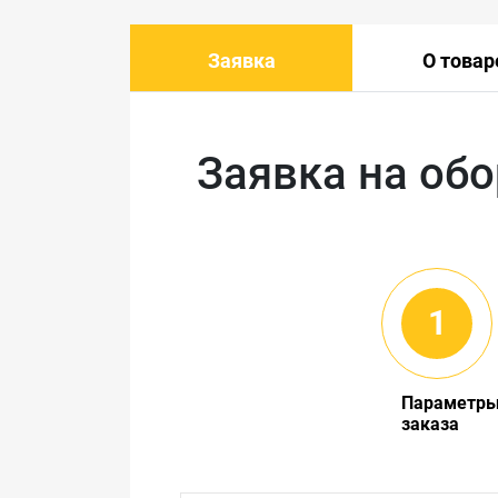
Заявка
О товар
Заявка на об
Параметр
заказа