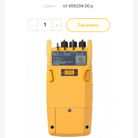
Цены:
от
606204.00 р.
Заказать
-
+