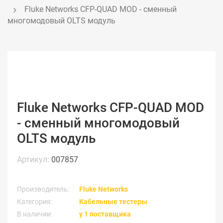
Fluke Networks CFP-QUAD MOD - сменный 
многомодовый OLTS модуль
Fluke Networks CFP-QUAD MOD
- сменный многомодовый
OLTS модуль
Артикул:
007857
Производитель:
Fluke Networks
Категория:
Кабельные тестеры
В наличии:
у 1 поставщика