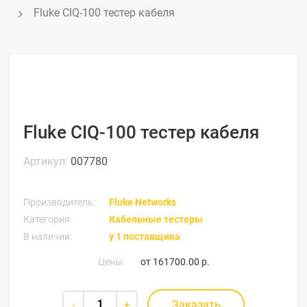
Fluke CIQ-100 тестер кабеля
Fluke CIQ-100 тестер кабеля
Артикул:
007780
Производитель:
Fluke Networks
Категория:
Кабельные тестеры
В наличии:
у 1 поставщика
Цены:
от
161700.00 р.
Заказать
-
+