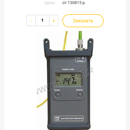
Цены:
от
130815 р.
Заказать
-
+