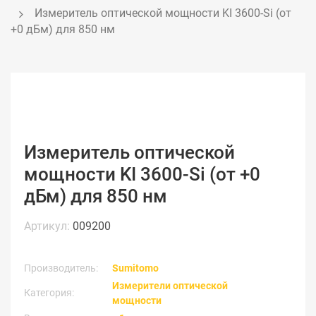
Измеритель оптической мощности KI 3600-Si (от 
+0 дБм) для 850 нм
Измеритель оптической
мощности KI 3600-Si (от +0
дБм) для 850 нм
Артикул:
009200
Производитель:
Sumitomo
Измерители оптической
Категория:
мощности