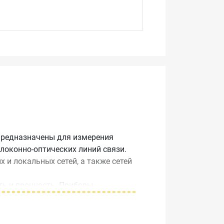
предназначены для измерения
локонно-оптических линий связи.
и локальных сетей, а также сетей
ть и прочность. Приборы