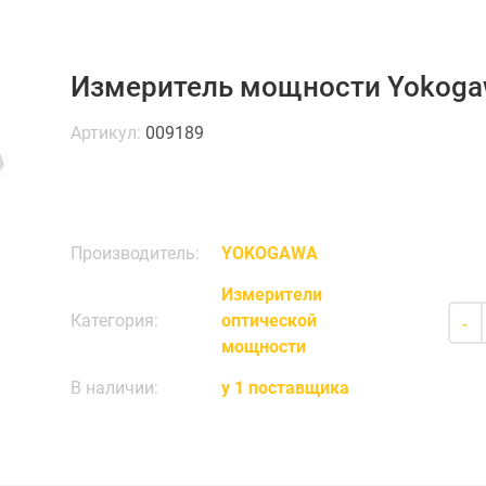
Измеритель мощности Yokoga
Артикул:
009189
Производитель:
YOKOGAWA
Измерители
Категория:
оптической
-
мощности
В наличии:
у 1 поставщика