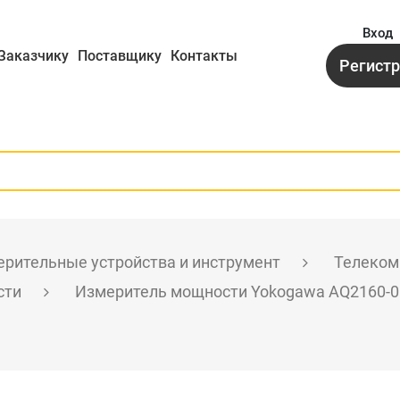
Вход
Заказчику
Поставщику
Контакты
Регист
рительные устройства и инструмент
Телеком
сти
Измеритель мощности Yokogawa AQ2160-0