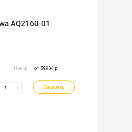
wa AQ2160-01
Цены:
от
59984 р.
Заказать
+