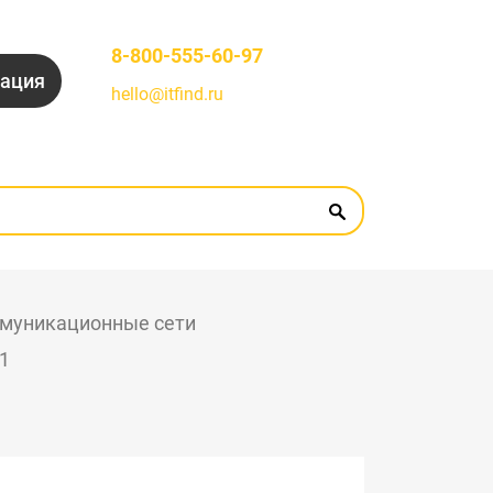
8-800-555-60-97
рация
hello@itfind.ru
муникационные сети
1