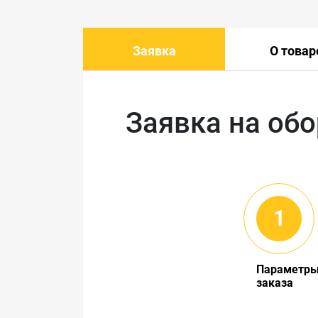
Заявка
О товар
Заявка на об
Параметр
заказа