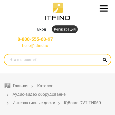
Вход
Регистрация
8-800-555-60-97
hello@itfind.ru
Главная
Каталог
Аудио-видео оборудование
Интерактивные доски
IQBoard DVT TN060