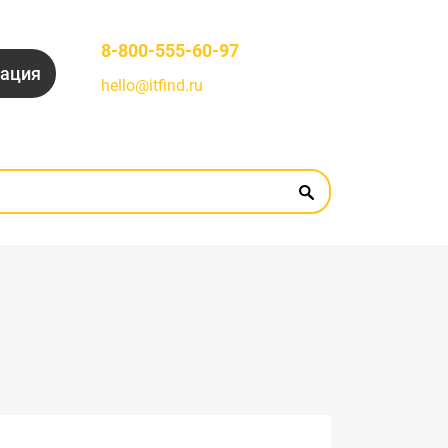
8-800-555-60-97
рация
hello@itfind.ru