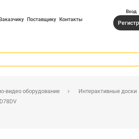
Вход
Заказчику
Поставщику
Контакты
Регист
о-видео оборудование
Интерактивные доски
ED78DV