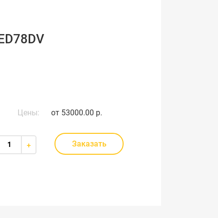
 ED78DV
Цены:
от
53000.00 р.
Заказать
+