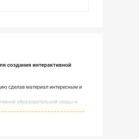
ля создания интерактивной
цию сделав материал интересным и
тивной образовательной среды и