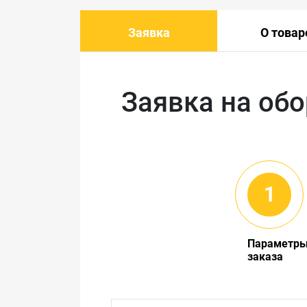
Заявка
О товар
Заявка на об
Параметр
заказа