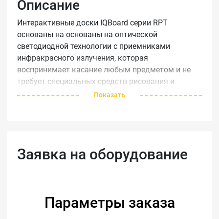
Описание
Интерактивные доски IQBoard серии RPT
основаны на основаны на оптической
светодиодной технологии с приемниками
инфракрасного излучения, которая
воспринимает касание любым предметом и не
требует специальных средств рисования и
управления. Интерактивная доска IQBoard
Показать
RPT100 поддерживает работу десяти
пользователей одновременно и является
многопользовательской. Благодаря функции
Multi-touch на интерактивной доске IQBoard RPT
Заявка на оборудование
серии 10 пользователей могут одновременно
использовать пальцы или стилусы, чтобы писать,
стирать и манипулировать объектами. Также у
интерактивной доски IQBoard RPT100
поддерживается функция распознавания жестов.
Параметры заказа
На обеих сторонах рамки расположено по 14