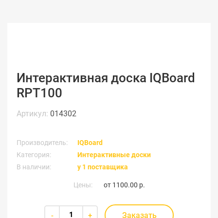
Интерактивная доска IQBoard
RPT100
Артикул:
014302
Производитель:
IQBoard
Категория:
Интерактивные доски
В наличии:
у 1 поставщика
Цены:
от
1100.00 р.
Заказать
-
+