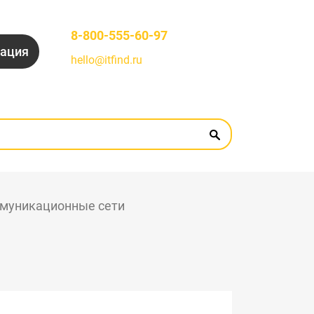
8-800-555-60-97
рация
hello@itfind.ru
муникационные сети