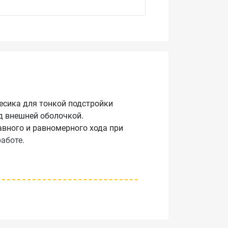
есика для тонкой подстройки
д внешней оболочкой.
вного и равномерного хода при
аботе.