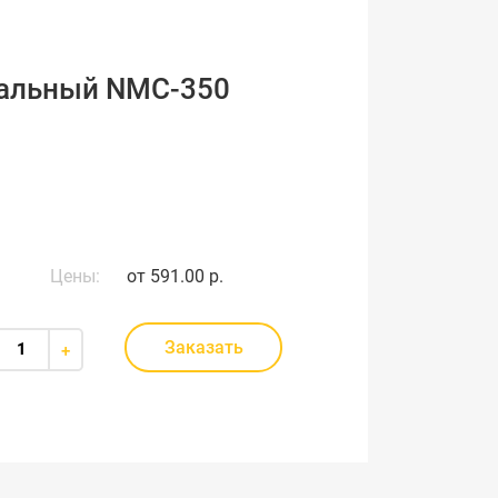
сальный NMC-350
Цены:
от
591.00 р.
Заказать
+