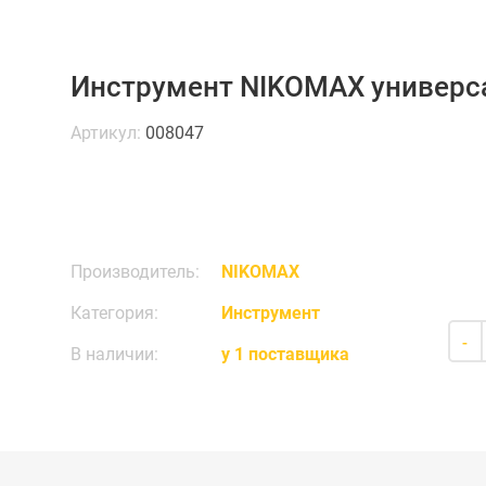
Инструмент NIKOMAX универ
Артикул:
008047
Производитель:
NIKOMAX
Категория:
Инструмент
-
В наличии:
у 1 поставщика