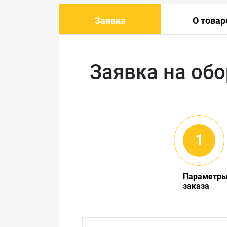
Заявка
О товар
Заявка на об
Параметр
заказа