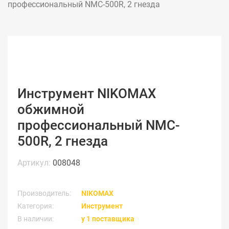
профессиональный NMC-500R, 2 гнезда
Инструмент NIKOMAX
обжимной
профессиональный NMC-
500R, 2 гнезда
Артикул:
008048
Производитель:
NIKOMAX
Категория:
Инструмент
В наличии:
у 1 поставщика