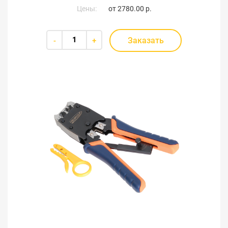
Цены:
от
2780.00 р.
Заказать
-
+