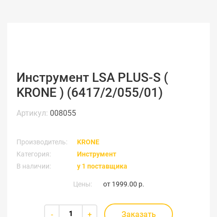
Инструмент LSA PLUS-S (
KRONE ) (6417/2/055/01)
Артикул:
008055
Производитель:
KRONE
Категория:
Инструмент
В наличии:
у 1 поставщика
Цены:
от
1999.00 р.
Заказать
-
+