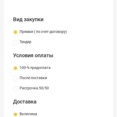
Ножницы,лезвие,крючок: Закаленная сталь,с
покрытием никелем.
Вид закупки
Прямая ( по счет-договору)
Тендер
Условия оплаты
100-% предоплата
После поставки
Рассрочка 50/50
Доставка
Включена