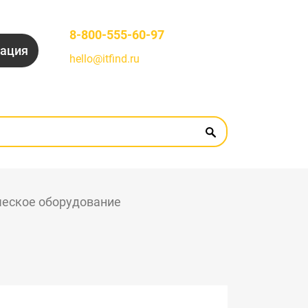
8-800-555-60-97
рация
hello@itfind.ru
ческое оборудование