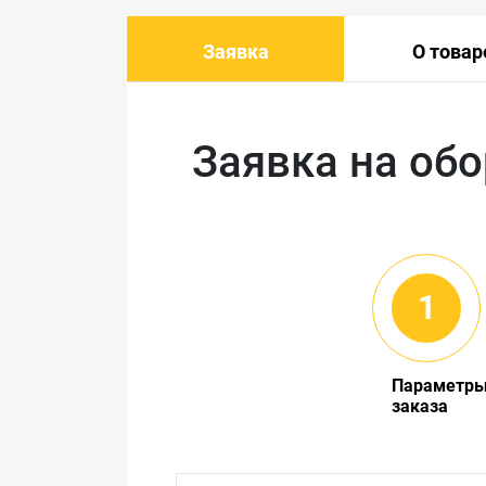
Заявка
О товар
Заявка на об
Параметр
заказа