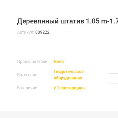
Деревянный штатив 1.05 m-1.
Артикул:
009222
Производитель:
Nedo
Геодезическое
Категория:
оборудование
-
В наличии:
у 1 поставщика