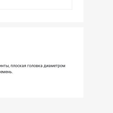
винты, плоская головка диаметром
ремень.