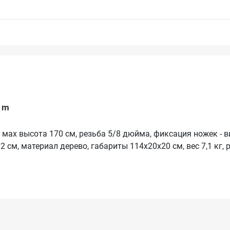
0 m
 мах высота 170 см, резьба 5/8 дюйма, фиксация ножек - 
 см, материал дерево, габариты 114х20х20 см, вес 7,1 кг, 