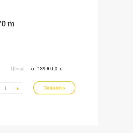
70 m
Цены:
от
13990.00 р.
Заказать
+