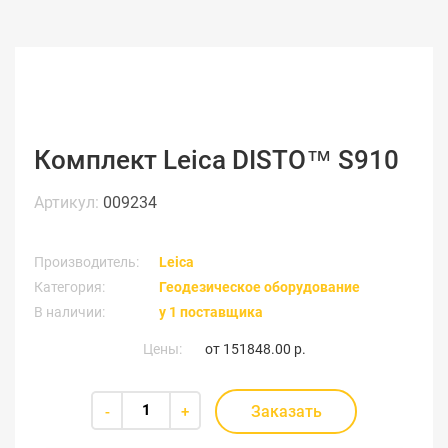
Комплект Leica DISTO™ S910
Артикул:
009234
Производитель:
Leica
Категория:
Геодезическое оборудование
В наличии:
у 1 поставщика
Цены:
от
151848.00 р.
Заказать
-
+