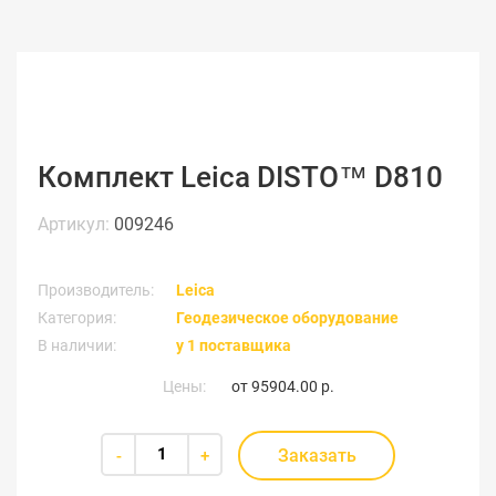
Комплект Leica DISTO™ D810
Артикул:
009246
Производитель:
Leica
Категория:
Геодезическое оборудование
В наличии:
у 1 поставщика
Цены:
от
95904.00 р.
Заказать
-
+