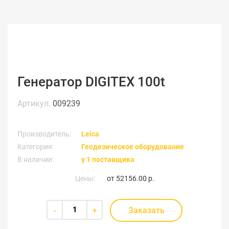
Генератор DIGITEX 100t
Артикул:
009239
Производитель:
Leica
Категория:
Геодезическое оборудование
В наличии:
у 1 поставщика
Цены:
от
52156.00 р.
Заказать
-
+