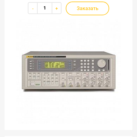
Заказать
-
+