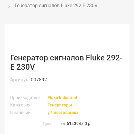
Генератор сигналов Fluke 292-E 230V
Генератор сигналов Fluke 292-
E 230V
Артикул:
007892
Производитель:
Fluke Industrial
Категория:
Генераторы
В наличии:
у 1 поставщика
Цены:
от
614394.00 р.