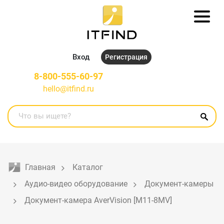
Вход
Регистрация
8-800-555-60-97
hello@itfind.ru
Главная
Каталог
Аудио-видео оборудование
Документ-камеры
Документ-камера AverVision [M11-8MV]