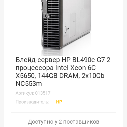
Блейд-сервер HP BL490c G7 2
процессора Intel Xeon 6С
X5650, 144GB DRAM, 2x10Gb
NC553m
Артикул: 013517
Производитель:
HP
Доступно у 2 поставщиков