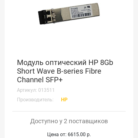
Модуль оптический HP 8Gb
Short Wave B-series Fibre
Channel SFP+
Артикул: 013511
Производитель:
HP
Доступно у 2 поставщиков
Цена от: 6615.00 р.