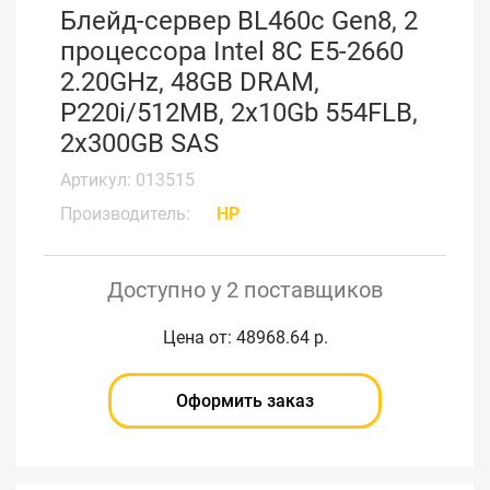
Блейд-сервер BL460c Gen8, 2
процессора Intel 8C E5-2660
2.20GHz, 48GB DRAM,
P220i/512MB, 2x10Gb 554FLB,
2x300GB SAS
Артикул: 013515
Производитель:
HP
Доступно у 2 поставщиков
Цена от: 48968.64 р.
Оформить заказ