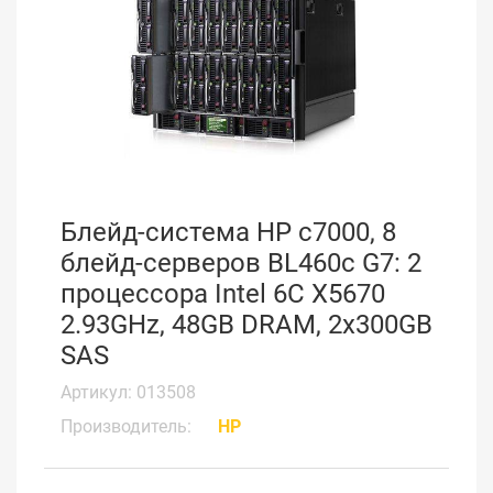
Блейд-система HP c7000, 8
блейд-серверов BL460c G7: 2
процессора Intel 6C X5670
2.93GHz, 48GB DRAM, 2x300GB
SAS
Артикул: 013508
Производитель:
HP