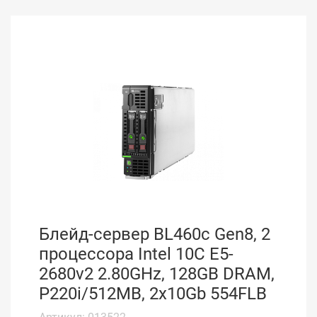
Блейд-сервер BL460c Gen8, 2
процессора Intel 10C E5-
2680v2 2.80GHz, 128GB DRAM,
P220i/512MB, 2x10Gb 554FLB