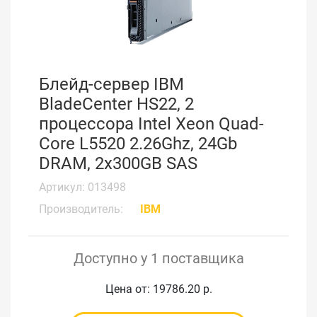
Блейд-сервер IBM
BladeCenter HS22, 2
процессора Intel Xeon Quad-
Core L5520 2.26Ghz, 24Gb
DRAM, 2x300GB SAS
Артикул: 013498
Производитель:
IBM
Доступно у 1 поставщика
Цена от: 19786.20 р.