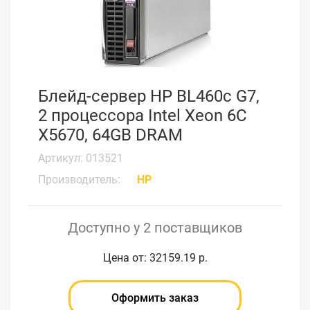
Блейд-сервер HP BL460c G7,
2 процессора Intel Xeon 6С
X5670, 64GB DRAM
Артикул: 013521
Производитель:
HP
Доступно у 2 поставщиков
Цена от: 32159.19 р.
Оформить заказ