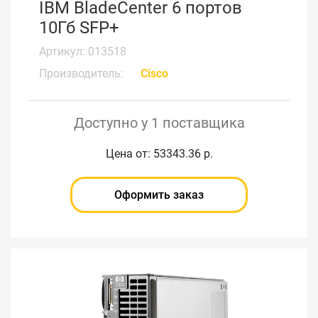
IBM BladeCenter 6 портов
10Гб SFP+
Артикул: 013518
Производитель:
Cisco
Доступно у 1 поставщика
Цена от: 53343.36 р.
Оформить заказ