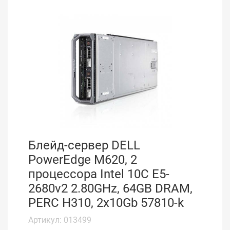
Блейд-сервер DELL
PowerEdge M620, 2
процессора Intel 10C E5-
2680v2 2.80GHz, 64GB DRAM,
PERC H310, 2x10Gb 57810-k
Артикул: 013499