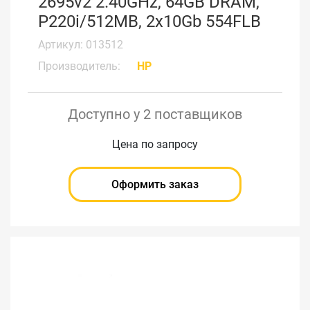
2695v2 2.40GHz, 64GB DRAM,
P220i/512MB, 2x10Gb 554FLB
Артикул: 013512
Производитель:
HP
Доступно у 2 поставщиков
Цена по запросу
Оформить заказ