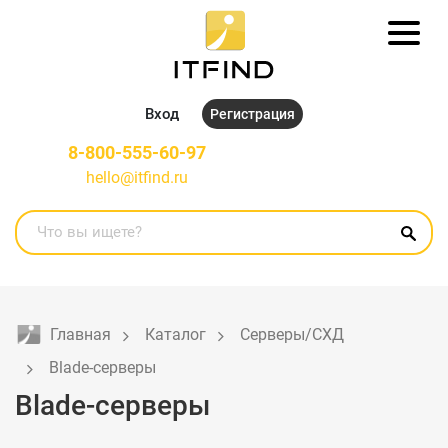
Вход
Регистрация
8-800-555-60-97
hello@itfind.ru
Главная
Каталог
Серверы/СХД
Blade-серверы
Blade-серверы