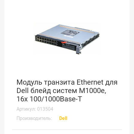
Модуль транзита Ethernet для
Dell блейд систем M1000e,
16х 100/1000Base-T
Артикул: 013504
Производитель:
Dell