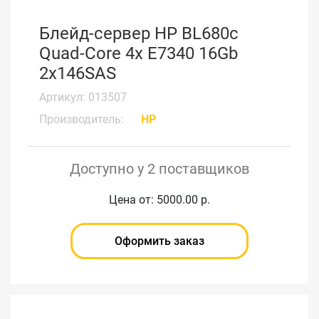
Блейд-сервер HP BL680c
Quad-Core 4x E7340 16Gb
2x146SAS
Артикул: 013507
Производитель:
HP
Доступно у 2 поставщиков
Цена от: 5000.00 р.
Оформить заказ