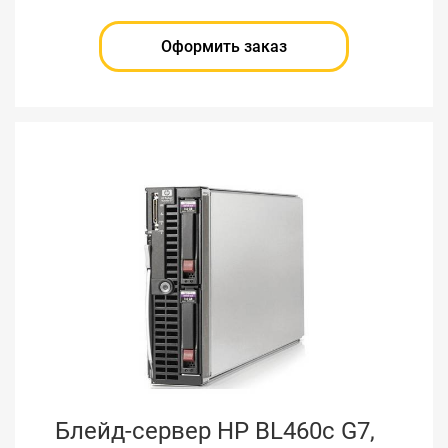
Оформить заказ
Блейд-сервер HP BL460c G7,