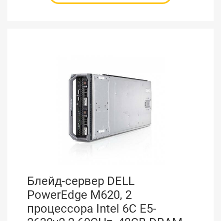
Блейд-сервер DELL
PowerEdge M620, 2
процессора Intel 6C E5-