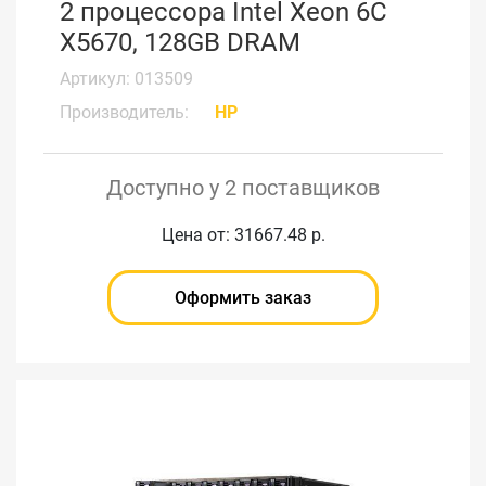
2 процессора Intel Xeon 6С
X5670, 128GB DRAM
Артикул: 013509
Производитель:
HP
Доступно у 2 поставщиков
Цена от: 31667.48 р.
Оформить заказ