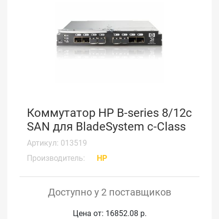
Коммутатор HP B-series 8/12c
SAN для BladeSystem c-Class
Артикул: 013519
Производитель:
HP
Доступно у 2 поставщиков
Цена от: 16852.08 р.