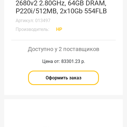
2680v2 2.80GHz, 64GB DRAM,
P220i/512MB, 2x10Gb 554FLB
Артикул: 013497
Производитель:
HP
Доступно у 2 поставщиков
Цена от: 83301.23 р.
Оформить заказ