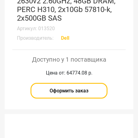
2630v2 2.60GHz, 48GB DRAM,
PERC H310, 2x10Gb 57810-k,
2x500GB SAS
Артикул: 013520
Производитель:
Dell
Доступно у 1 поставщика
Цена от: 64774.08 р.
Оформить заказ