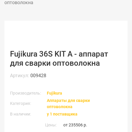
оптоволокна
Fujikura 36S KIT A - аппарат
для сварки оптоволокна
Артикул:
009428
Производитель:
Fujikura
Аппараты для сварки
Категория:
оптоволокна
В наличии:
у 1 поставщика
Цены:
от
235506 р.