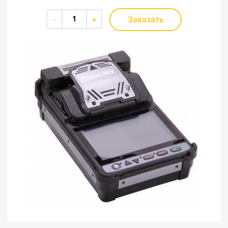
Заказать
-
+