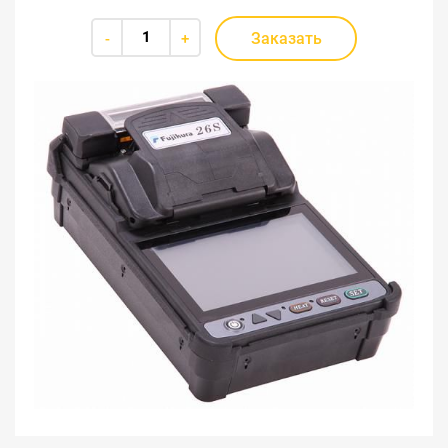
Заказать
-
+