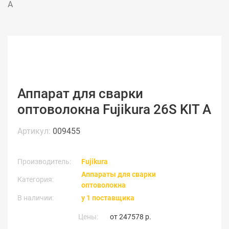
A
Аппарат для сварки
оптоволокна Fujikura 26S KIT A
Артикул:
009455
Производитель:
Fujikura
Аппараты для сварки
Категория:
оптоволокна
В наличии:
у 1 поставщика
Цены:
от
247578 р.