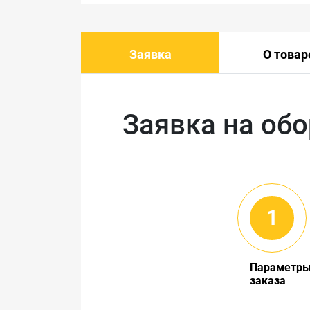
Заявка
О товар
Заявка на об
Параметр
заказа