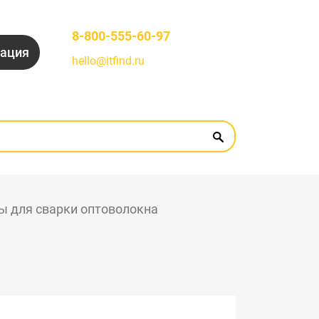
8-800-555-60-97
рация
hello@itfind.ru
ы для сварки оптоволокна