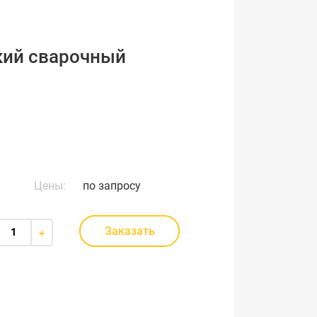
ский сварочный
Цены:
по запросу
Заказать
+