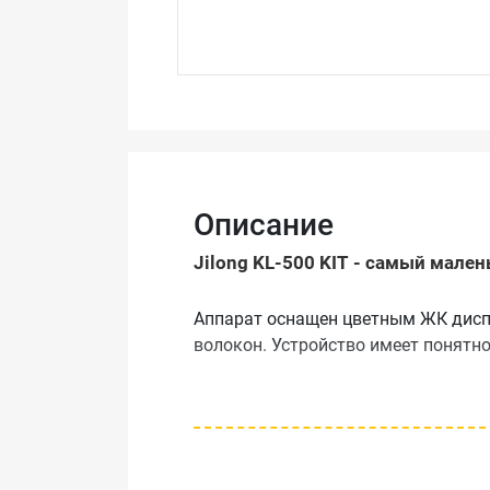
Описание
Jilong KL-500 KIT - самый мале
Аппарат оснащен цветным ЖК диспл
волокон. Устройство имеет понятно
Особенности