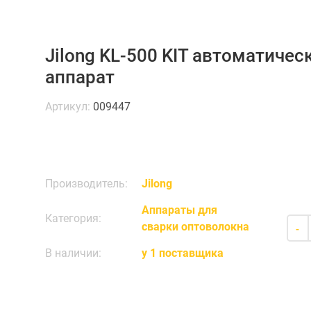
Jilong KL-500 KIT автоматиче
аппарат
Артикул:
009447
Производитель:
Jilong
Аппараты для
Категория:
сварки оптоволокна
-
В наличии:
у 1 поставщика