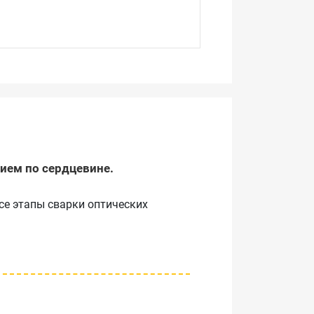
нием по сердцевине.
се этапы сварки оптических