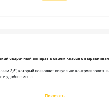
нький сварочный аппарат в своем классе с выравнива
еем 3,5", который позволяет визуально контролировать в
е и удобное меню.
Показать