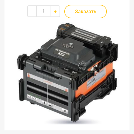
Заказать
-
+