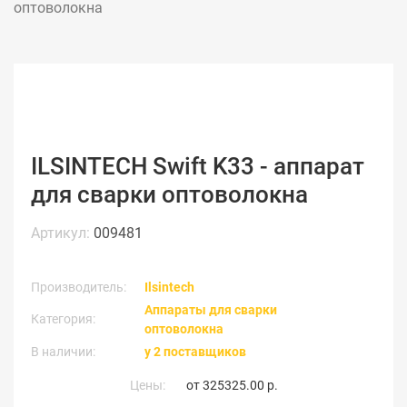
оптоволокна
ILSINTECH Swift K33 - аппарат
для сварки оптоволокна
Артикул:
009481
Производитель:
Ilsintech
Аппараты для сварки
Категория:
оптоволокна
В наличии:
у 2 поставщиков
Цены:
от
325325.00 р.