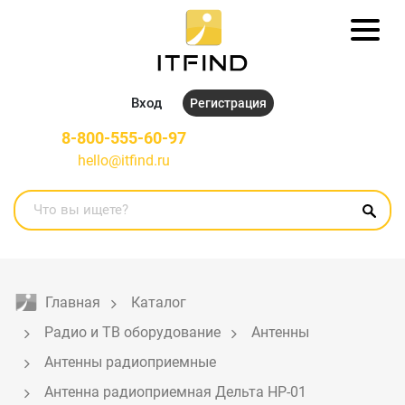
Вход
Регистрация
8-800-555-60-97
hello@itfind.ru
Главная
Каталог
Радио и ТВ оборудование
Антенны
Антенны радиоприемные
Антенна радиоприемная Дельта НР-01