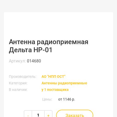
Антенна радиоприемная
Дельта НР-01
Артикул:
014680
Производитель:
АО "НПП ОСТ"
Категория:
Антенны радиоприемные
В наличии:
у 1 поставщика
Цены:
от
1146 р.
Заказать
-
+