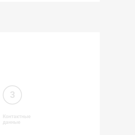
Контактные
данные