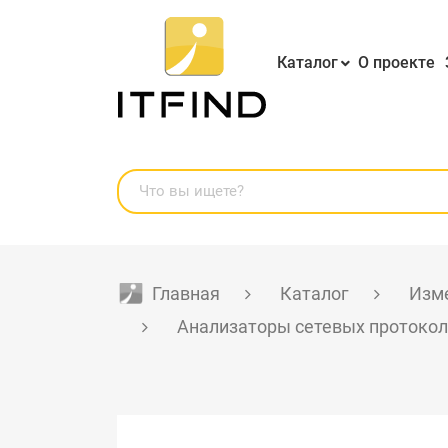
Каталог
О проекте
Главная
Каталог
Изме
Анализаторы сетевых протоко