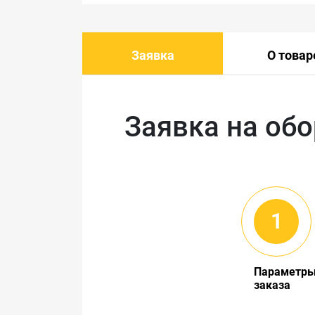
Заявка
О товар
Заявка на об
Параметр
заказа