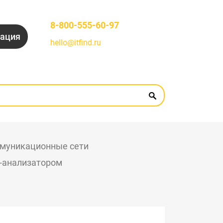
8-800-555-60-97
рация
hello@itfind.ru
муникационные сети
i-анализатором