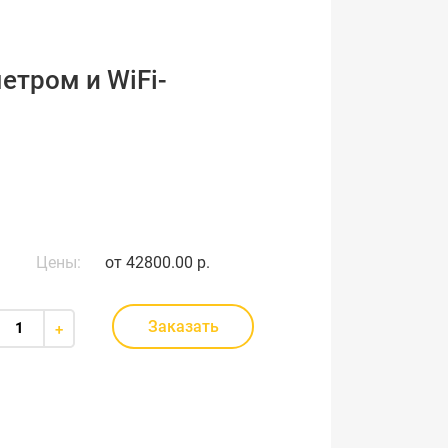
етром и WiFi-
Цены:
от
42800.00 р.
Заказать
+