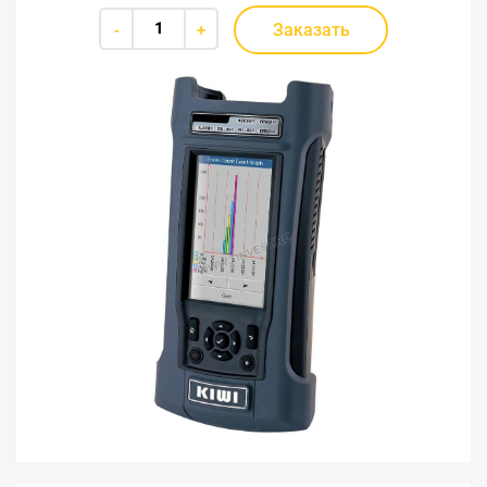
Заказать
-
+