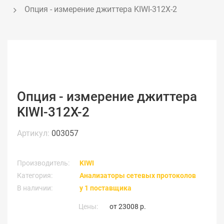
Опция - измерение джиттера KIWI-312X-2
Опция - измерение джиттера
KIWI-312X-2
Артикул:
003057
Производитель:
KIWI
Категория:
Анализаторы сетевых протоколов
В наличии:
у 1 поставщика
Цены:
от
23008 р.