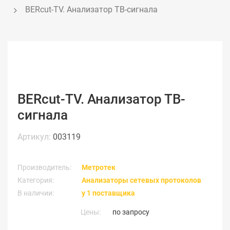
BERcut-TV. Анализатор ТВ-сигнала
BERcut-TV. Анализатор ТВ-
сигнала
Артикул:
003119
Производитель:
Метротек
Категория:
Анализаторы сетевых протоколов
В наличии:
у 1 поставщика
Цены:
по запросу