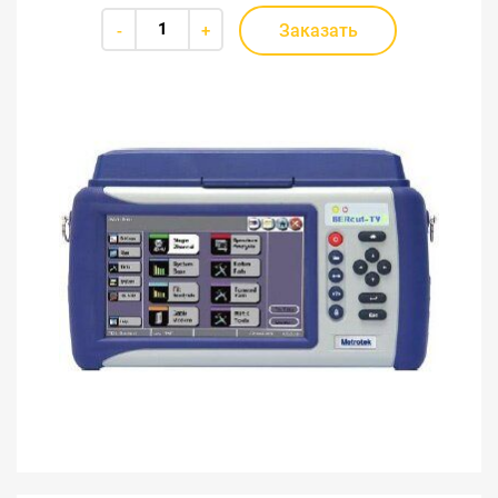
Заказать
-
+