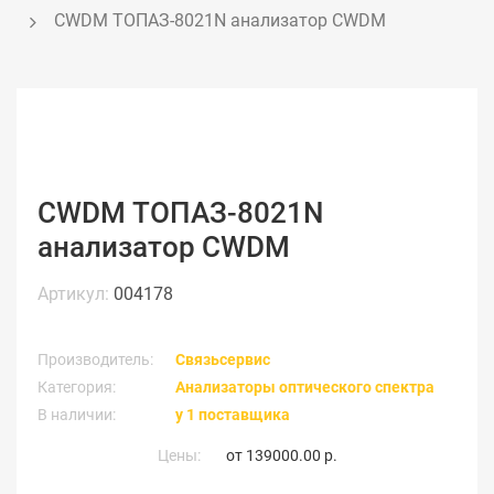
CWDM ТОПАЗ-8021N анализатор CWDM 
CWDM ТОПАЗ-8021N
анализатор CWDM
Артикул:
004178
Производитель:
Связьсервис
Категория:
Анализаторы оптического спектра
В наличии:
у 1 поставщика
Цены:
от
139000.00 р.