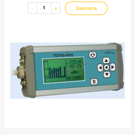
Заказать
-
+