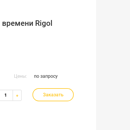
 времени Rigol
Цены:
по запросу
Заказать
+