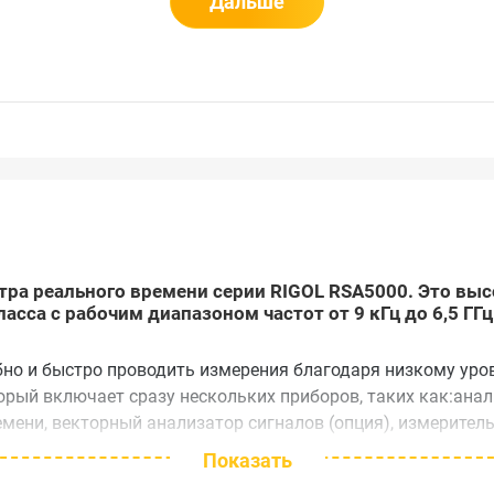
Дальше
ектра реального времени серии RIGOL RSA5000. Это в
сса с рабочим диапазоном частот от 9 кГц до 6,5 ГГц
бно и быстро проводить измерения благодаря низкому ур
орый включает сразу нескольких приборов, таких как:анал
мени, векторный анализатор сигналов (опция), измерител
Показать
тируется и подключается, не требует сложной предварител
 RSA5065 выполнен в моноблочном корпусе настольного ис