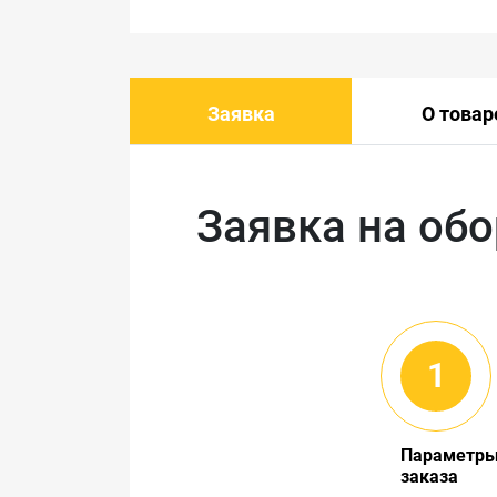
Заявка
О товар
Заявка на об
Параметр
заказа