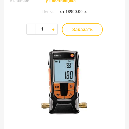
В наличии:
у 1 поставщика
Цены:
от
18900.00 р.
Заказать
-
+