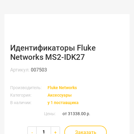
Идентификаторы Fluke
Networks MS2-IDK27
Артикул:
007503
Производитель:
Fluke Networks
Категория:
Аксессуары
В наличии:
у 1 поставщика
Цены:
от
31338.00 р.
Заказать
-
+