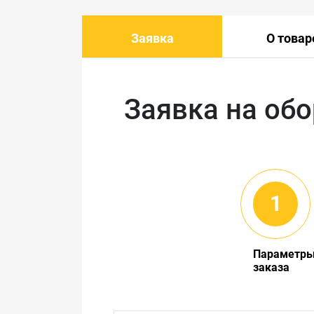
Заявка
О товар
Заявка на об
Параметр
заказа