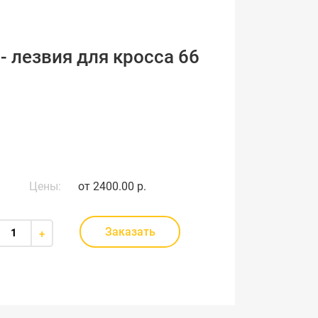
 - лезвия для кросса 66
Цены:
от
2400.00 р.
Заказать
+