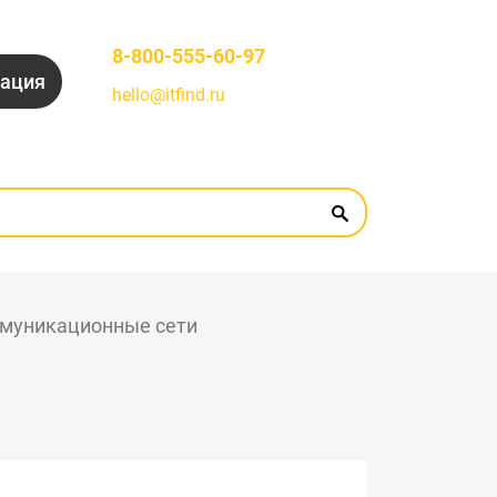
8-800-555-60-97
рация
hello@itfind.ru
муникационные сети