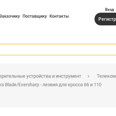
Вход
Заказчику
Поставщику
Контакты
Регист
рительные устройства и инструмент
Телеком
ks Blade/Eversharp - лезвия для кросса 66 и 110