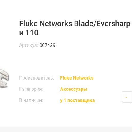
Fluke Networks Blade/Eversharp
и 110
Артикул:
007429
Производитель:
Fluke Networks
Категория:
Аксессуары
-
В наличии:
у 1 поставщика