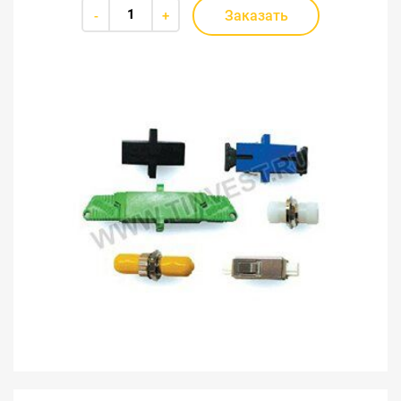
Заказать
-
+