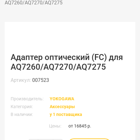
AQ7260/AQ7270/AQ7275
Адаптер оптический (FC) для
AQ7260/AQ7270/AQ7275
Артикул:
007523
Производитель:
YOKOGAWA
Категория:
Аксессуары
В наличии:
у 1 поставщика
Цены:
от
16845 р.